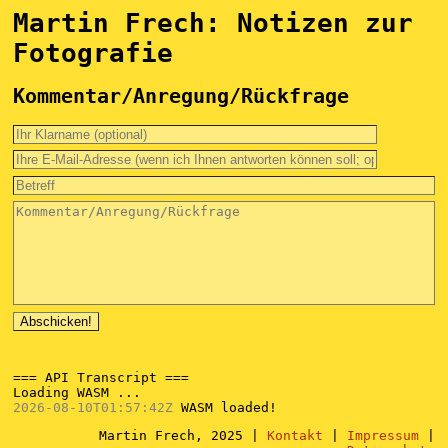
Martin Frech: Notizen zur
Fotografie
Kommentar/Anregung/Rückfrage
=== API Transcript ===

2026-08-10T01:57:42Z 
Martin Frech, 2025 |
Kontakt
|
Impressum
|